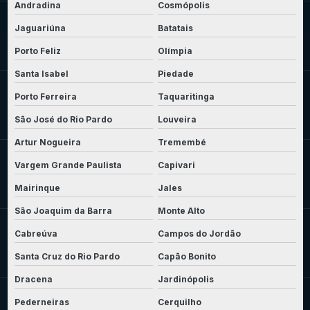
Andradina
Cosmópolis
Jaguariúna
Batatais
Porto Feliz
Olímpia
Santa Isabel
Piedade
Porto Ferreira
Taquaritinga
São José do Rio Pardo
Louveira
Artur Nogueira
Tremembé
Vargem Grande Paulista
Capivari
Mairinque
Jales
São Joaquim da Barra
Monte Alto
Cabreúva
Campos do Jordão
Santa Cruz do Rio Pardo
Capão Bonito
Dracena
Jardinópolis
Pederneiras
Cerquilho