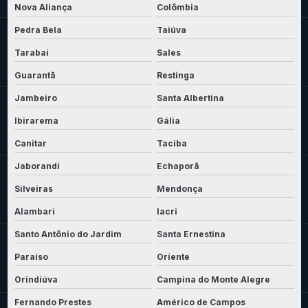
Nova Aliança
Colômbia
Pedra Bela
Taiúva
Tarabai
Sales
Guarantã
Restinga
Jambeiro
Santa Albertina
Ibirarema
Gália
Canitar
Taciba
Jaborandi
Echaporã
Silveiras
Mendonça
Alambari
Iacri
Santo Antônio do Jardim
Santa Ernestina
Paraíso
Oriente
Orindiúva
Campina do Monte Alegre
Fernando Prestes
Américo de Campos