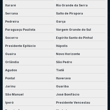
Itararé
Rio Grande da Serra
Serrana
Salto de Pirapora
Pedreira
Garça
Paraguaçu Paulista
Vargem Grande do Sul
Socorro
Espírito Santo do Pinhal
Presidente Epitácio
Itápolis
Guaíra
Novo Horizonte
Orlândia
São Pedro
Agudos
Tietê
Pontal
Ituverava
Jarinu
Guariba
São Manuel
José Bonifácio
Iperó
Presidente Venceslau