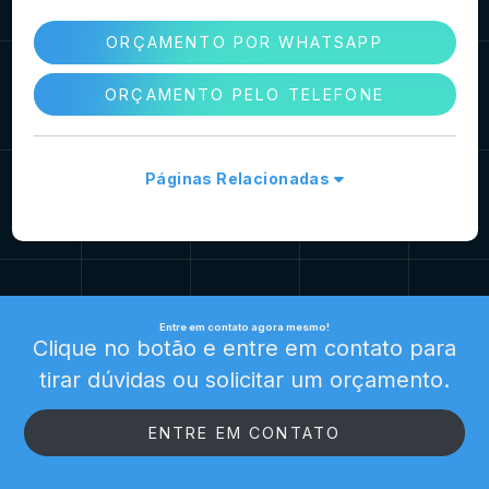
ORÇAMENTO POR WHATSAPP
ORÇAMENTO PELO TELEFONE
Páginas Relacionadas
Entre em contato agora mesmo!
Clique no botão e entre em contato para
tirar dúvidas ou solicitar um orçamento.
ENTRE EM CONTATO