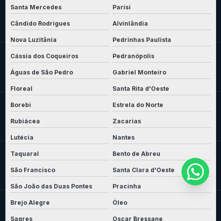
Santa Mercedes
Parisi
Cândido Rodrigues
Alvinlândia
Nova Luzitânia
Pedrinhas Paulista
Cássia dos Coqueiros
Pedranópolis
Águas de São Pedro
Gabriel Monteiro
Floreal
Santa Rita d'Oeste
Borebi
Estrela do Norte
Rubiácea
Zacarias
Lutécia
Nantes
Taquaral
Bento de Abreu
São Francisco
Santa Clara d'Oeste
São João das Duas Pontes
Pracinha
Brejo Alegre
Óleo
Sagres
Oscar Bressane