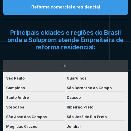
Reforma comercial e residencial
Principais cidades e regiões do Brasil
onde a Soluprom atende Empreiteira de
reforma residencial:
SP
São Paulo
Guarulhos
Campinas
São Bernardo do Campo
Santo André
Osasco
Sorocaba
Ribeirão Preto
São José dos Campos
São José do Rio Preto
Mogi das Cruzes
Jundiaí