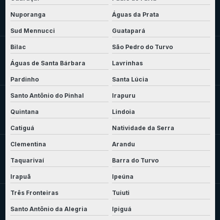
Nuporanga
Águas da Prata
Sud Mennucci
Guatapará
Bilac
São Pedro do Turvo
Águas de Santa Bárbara
Lavrinhas
Pardinho
Santa Lúcia
Santo Antônio do Pinhal
Irapuru
Quintana
Lindoia
Catiguá
Natividade da Serra
Clementina
Arandu
Taquarivaí
Barra do Turvo
Irapuã
Ipeúna
Três Fronteiras
Tuiuti
Santo Antônio da Alegria
Ipiguá