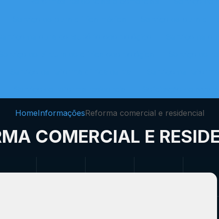
Reformas residenciais e comerciais
Serviço de o
Serviço de obra clínica médica
Serviço de obra clín
Serviço de obra consultório odontológico
Serviço de ob
Serviço de pintura de clínica odontológica
Serviço de r
Serviço de reforma clinica dental
Serviço de reforma
Serviço de reforma residencial
Solicitação de alvar
Home
Informações
Reforma comercial e residencial
MA COMERCIAL E RESID