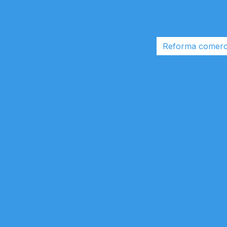
Reforma em clínica odonto
Reforma clínica od
Reforma clínica veterinária
Reforma de clí
Reforma em clínicas e consultórios
Reforma comercia
Reforma de consultório
Reforma consultóri
eforma consultório médico orçamento
Reforma de cons
forma de consultório odontológico preço
Reforma de c
Reforma em consultório preço
Reforma em consu
Reforma corporativa
Reforma e decoração para clínic
Reforma de estabelecimento comercial
Reforma de l
Reforma de piso comercial
Reforma de ponto 
Reforma de prédio comercial
Reforma de residência
Reforma residencial são paulo
Reformas de 