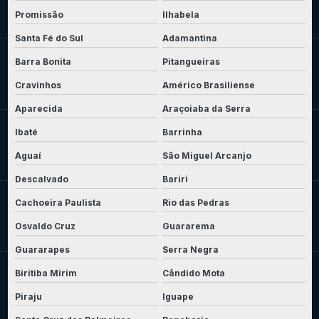
Promissão
Ilhabela
Santa Fé do Sul
Adamantina
Barra Bonita
Pitangueiras
Cravinhos
Américo Brasiliense
Aparecida
Araçoiaba da Serra
Ibaté
Barrinha
Aguaí
São Miguel Arcanjo
Descalvado
Bariri
Cachoeira Paulista
Rio das Pedras
Osvaldo Cruz
Guararema
Guararapes
Serra Negra
Biritiba Mirim
Cândido Mota
Piraju
Iguape