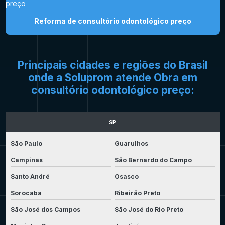
Reforma de consultório odontológico preço
Principais cidades e regiões do Brasil
onde a Soluprom atende Obra em
consultório odontológico preço:
SP
São Paulo
Guarulhos
Campinas
São Bernardo do Campo
Santo André
Osasco
Sorocaba
Ribeirão Preto
São José dos Campos
São José do Rio Preto