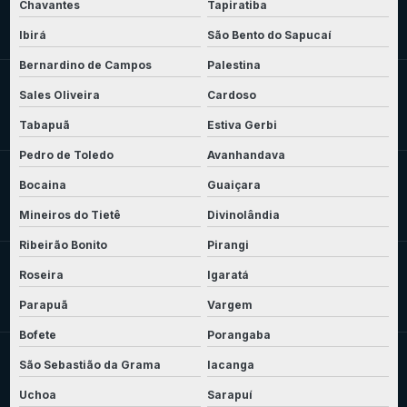
Chavantes
Tapiratiba
Ibirá
São Bento do Sapucaí
Bernardino de Campos
Palestina
Sales Oliveira
Cardoso
Tabapuã
Estiva Gerbi
Pedro de Toledo
Avanhandava
Bocaina
Guaiçara
Mineiros do Tietê
Divinolândia
Ribeirão Bonito
Pirangi
Roseira
Igaratá
Parapuã
Vargem
Bofete
Porangaba
São Sebastião da Grama
Iacanga
Uchoa
Sarapuí