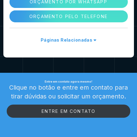
ORÇAMENTO POR WHATSAPP
ORÇAMENTO PELO TELEFONE
Páginas Relacionadas
Entre em contato agora mesmo!
Clique no botão e entre em contato para
tirar dúvidas ou solicitar um orçamento.
ENTRE EM CONTATO