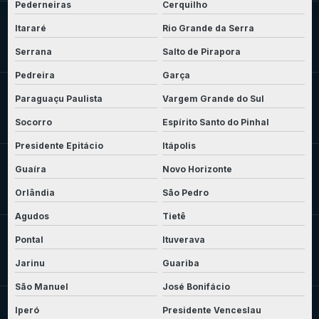
Pederneiras
Cerquilho
Itararé
Rio Grande da Serra
Serrana
Salto de Pirapora
Pedreira
Garça
Paraguaçu Paulista
Vargem Grande do Sul
Socorro
Espírito Santo do Pinhal
Presidente Epitácio
Itápolis
Guaíra
Novo Horizonte
Orlândia
São Pedro
Agudos
Tietê
Pontal
Ituverava
Jarinu
Guariba
São Manuel
José Bonifácio
Iperó
Presidente Venceslau