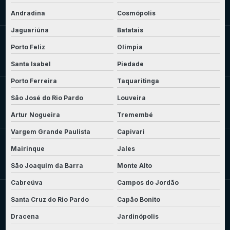
Andradina
Cosmópolis
Jaguariúna
Batatais
Porto Feliz
Olímpia
Santa Isabel
Piedade
Porto Ferreira
Taquaritinga
São José do Rio Pardo
Louveira
Artur Nogueira
Tremembé
Vargem Grande Paulista
Capivari
Mairinque
Jales
São Joaquim da Barra
Monte Alto
Cabreúva
Campos do Jordão
Santa Cruz do Rio Pardo
Capão Bonito
Dracena
Jardinópolis