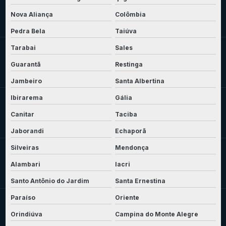
Nova Aliança
Colômbia
Pedra Bela
Taiúva
Tarabai
Sales
Guarantã
Restinga
Jambeiro
Santa Albertina
Ibirarema
Gália
Canitar
Taciba
Jaborandi
Echaporã
Silveiras
Mendonça
Alambari
Iacri
Santo Antônio do Jardim
Santa Ernestina
Paraíso
Oriente
Orindiúva
Campina do Monte Alegre