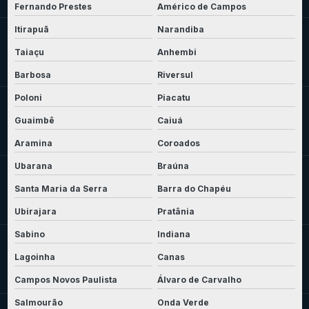
Fernando Prestes
Américo de Campos
Itirapuã
Narandiba
Taiaçu
Anhembi
Barbosa
Riversul
Poloni
Piacatu
Guaimbê
Caiuá
Aramina
Coroados
Ubarana
Braúna
Santa Maria da Serra
Barra do Chapéu
Ubirajara
Pratânia
Sabino
Indiana
Lagoinha
Canas
Campos Novos Paulista
Álvaro de Carvalho
Salmourão
Onda Verde