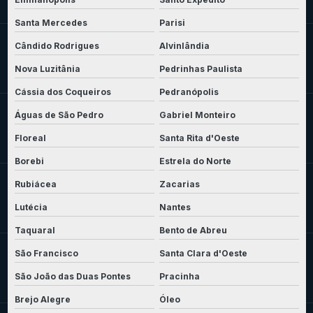
Santa Mercedes
Parisi
Cândido Rodrigues
Alvinlândia
Nova Luzitânia
Pedrinhas Paulista
Cássia dos Coqueiros
Pedranópolis
Águas de São Pedro
Gabriel Monteiro
Floreal
Santa Rita d'Oeste
Borebi
Estrela do Norte
Rubiácea
Zacarias
Lutécia
Nantes
Taquaral
Bento de Abreu
São Francisco
Santa Clara d'Oeste
São João das Duas Pontes
Pracinha
Brejo Alegre
Óleo