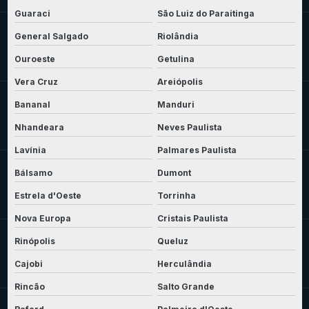
Guaraci
São Luiz do Paraitinga
General Salgado
Riolândia
Ouroeste
Getulina
Vera Cruz
Areiópolis
Bananal
Manduri
Nhandeara
Neves Paulista
Lavínia
Palmares Paulista
Bálsamo
Dumont
Estrela d'Oeste
Torrinha
Nova Europa
Cristais Paulista
Rinópolis
Queluz
Cajobi
Herculândia
Rincão
Salto Grande