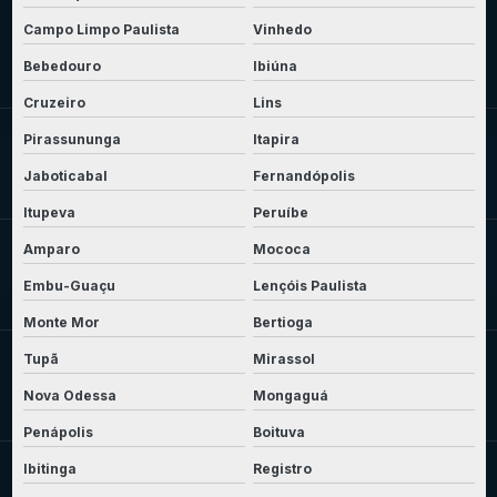
Campo Limpo Paulista
Vinhedo
Bebedouro
Ibiúna
Cruzeiro
Lins
Pirassununga
Itapira
Jaboticabal
Fernandópolis
Itupeva
Peruíbe
Amparo
Mococa
Embu-Guaçu
Lençóis Paulista
Monte Mor
Bertioga
Tupã
Mirassol
Nova Odessa
Mongaguá
Penápolis
Boituva
Ibitinga
Registro