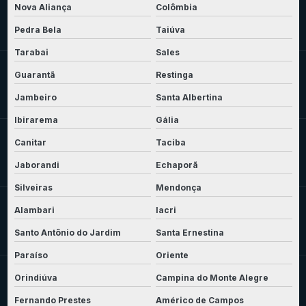
Nova Aliança
Colômbia
Pedra Bela
Taiúva
Tarabai
Sales
Guarantã
Restinga
Jambeiro
Santa Albertina
Ibirarema
Gália
Canitar
Taciba
Jaborandi
Echaporã
Silveiras
Mendonça
Alambari
Iacri
Santo Antônio do Jardim
Santa Ernestina
Paraíso
Oriente
Orindiúva
Campina do Monte Alegre
Fernando Prestes
Américo de Campos