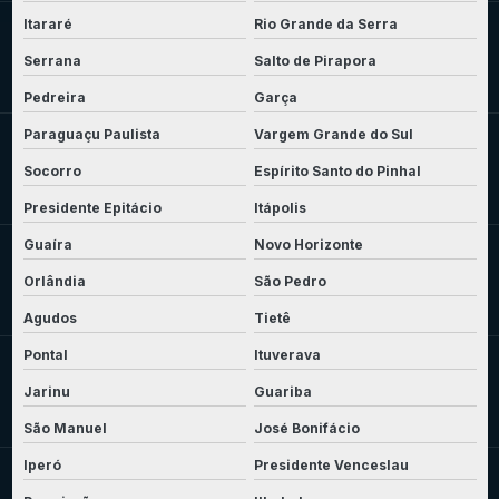
Itararé
Rio Grande da Serra
Serrana
Salto de Pirapora
Pedreira
Garça
Paraguaçu Paulista
Vargem Grande do Sul
Socorro
Espírito Santo do Pinhal
Presidente Epitácio
Itápolis
Guaíra
Novo Horizonte
Orlândia
São Pedro
Agudos
Tietê
Pontal
Ituverava
Jarinu
Guariba
São Manuel
José Bonifácio
Iperó
Presidente Venceslau