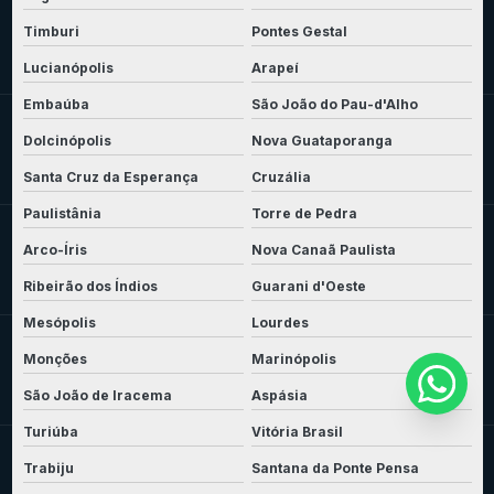
Timburi
Pontes Gestal
Lucianópolis
Arapeí
Embaúba
São João do Pau-d'Alho
Dolcinópolis
Nova Guataporanga
Santa Cruz da Esperança
Cruzália
Paulistânia
Torre de Pedra
Arco-Íris
Nova Canaã Paulista
Ribeirão dos Índios
Guarani d'Oeste
Mesópolis
Lourdes
Monções
Marinópolis
São João de Iracema
Aspásia
Turiúba
Vitória Brasil
Trabiju
Santana da Ponte Pensa