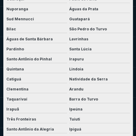
Nuporanga
Águas da Prata
Sud Mennucci
Guatapará
Bilac
São Pedro do Turvo
Águas de Santa Bárbara
Lavrinhas
Pardinho
Santa Lúcia
Santo Antônio do Pinhal
Irapuru
Quintana
Lindoia
Catiguá
Natividade da Serra
Clementina
Arandu
Taquarivaí
Barra do Turvo
Irapuã
Ipeúna
Três Fronteiras
Tuiuti
Santo Antônio da Alegria
Ipiguá