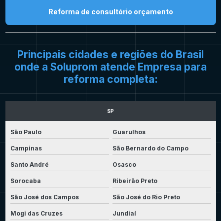
Reforma de consultório orçamento
Principais cidades e regiões do Brasil
onde a Soluprom atende Empresa para
reforma completa:
SP
São Paulo
Guarulhos
Campinas
São Bernardo do Campo
Santo André
Osasco
Sorocaba
Ribeirão Preto
São José dos Campos
São José do Rio Preto
Mogi das Cruzes
Jundiaí