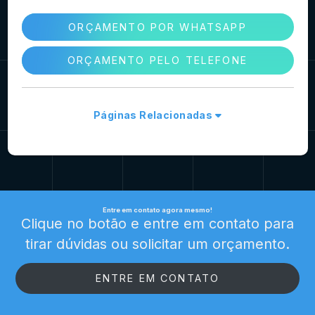
ORÇAMENTO POR WHATSAPP
ORÇAMENTO PELO TELEFONE
Páginas Relacionadas
Entre em contato agora mesmo!
Clique no botão e entre em contato para
tirar dúvidas ou solicitar um orçamento.
ENTRE EM CONTATO