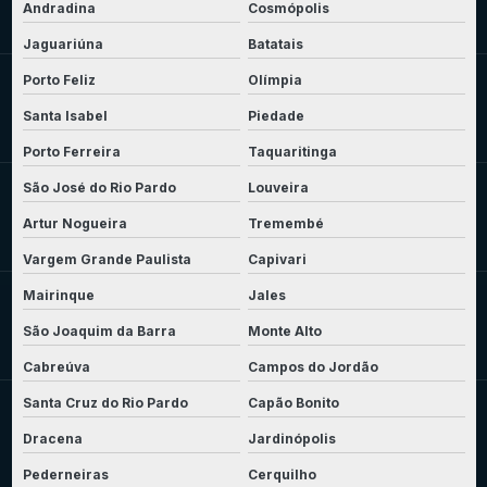
Andradina
Cosmópolis
Jaguariúna
Batatais
Porto Feliz
Olímpia
Santa Isabel
Piedade
Porto Ferreira
Taquaritinga
São José do Rio Pardo
Louveira
Artur Nogueira
Tremembé
Vargem Grande Paulista
Capivari
Mairinque
Jales
São Joaquim da Barra
Monte Alto
Cabreúva
Campos do Jordão
Santa Cruz do Rio Pardo
Capão Bonito
Dracena
Jardinópolis
Pederneiras
Cerquilho