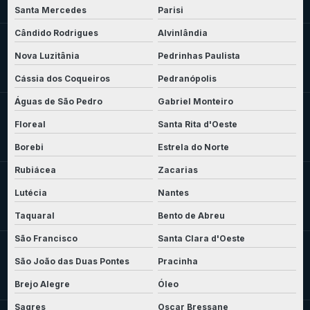
Santa Mercedes
Parisi
Cândido Rodrigues
Alvinlândia
Nova Luzitânia
Pedrinhas Paulista
Cássia dos Coqueiros
Pedranópolis
Águas de São Pedro
Gabriel Monteiro
Floreal
Santa Rita d'Oeste
Borebi
Estrela do Norte
Rubiácea
Zacarias
Lutécia
Nantes
Taquaral
Bento de Abreu
São Francisco
Santa Clara d'Oeste
São João das Duas Pontes
Pracinha
Brejo Alegre
Óleo
Sagres
Oscar Bressane