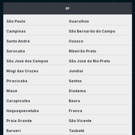
SP
São Paulo
Guarulhos
Campinas
São Bernardo do Campo
Santo André
Osasco
Sorocaba
Ribeirão Preto
São José dos Campos
São José do Rio Preto
Mogi das Cruzes
Jundiaí
Piracicaba
Santos
Mauá
Diadema
Carapicuíba
Bauru
Itaquaquecetuba
Franca
Praia Grande
São Vicente
Barueri
Taubaté