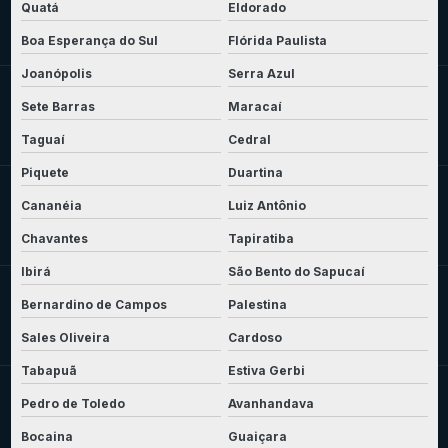
Quatá
Eldorado
Boa Esperança do Sul
Flórida Paulista
Joanópolis
Serra Azul
Sete Barras
Maracaí
Taguaí
Cedral
Piquete
Duartina
Cananéia
Luiz Antônio
Chavantes
Tapiratiba
Ibirá
São Bento do Sapucaí
Bernardino de Campos
Palestina
Sales Oliveira
Cardoso
Tabapuã
Estiva Gerbi
Pedro de Toledo
Avanhandava
Bocaina
Guaiçara