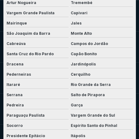
Artur Nogueira
Tremembé
Vargem Grande Paulista
Capivari
Mairinque
Jales
São Joaquim da Barra
Monte Alto
Cabreúva
Campos do Jordão
Santa Cruz do Rio Pardo
Capão Bonito
Dracena
Jardinópolis
Pederneiras
Cerquilho
Itararé
Rio Grande da Serra
Serrana
Salto de Pirapora
Pedreira
Garça
Paraguaçu Paulista
Vargem Grande do Sul
Socorro
Espírito Santo do Pinhal
Presidente Epitácio
Itápolis