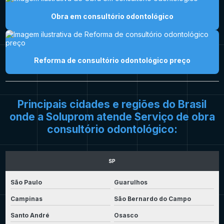
Obra em consultório odontológico
Reforma de consultório odontológico preço
Principais cidades e regiões do Brasil
onde a Soluprom atende Serviço de obra
consultório odontológico:
SP
São Paulo
Guarulhos
Campinas
São Bernardo do Campo
Santo André
Osasco