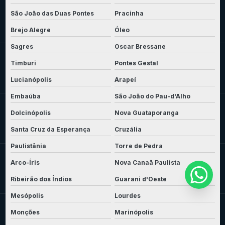
São João das Duas Pontes
Pracinha
Brejo Alegre
Óleo
Sagres
Oscar Bressane
Timburi
Pontes Gestal
Lucianópolis
Arapeí
Embaúba
São João do Pau-d'Alho
Dolcinópolis
Nova Guataporanga
Santa Cruz da Esperança
Cruzália
Paulistânia
Torre de Pedra
Arco-Íris
Nova Canaã Paulista
Ribeirão dos Índios
Guarani d'Oeste
Mesópolis
Lourdes
Monções
Marinópolis