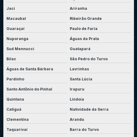
Jaci
Ariranha
Macaubal
Ribeirão Grande
Guaraçaí
Paulo de Faria
Nuporanga
Águas da Prata
Sud Mennucci
Guatapará
Bilac
São Pedro do Turvo
Águas de Santa Bárbara
Lavrinhas
Pardinho
Santa Lúcia
Santo Antônio do Pinhal
Irapuru
Quintana
Lindoia
Catiguá
Natividade da Serra
Clementina
Arandu
Taquarivaí
Barra do Turvo