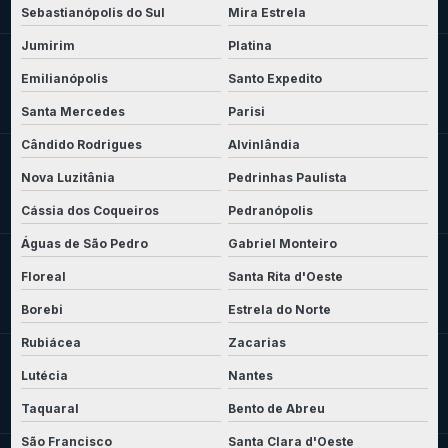
Sebastianópolis do Sul
Mira Estrela
Jumirim
Platina
Emilianópolis
Santo Expedito
Santa Mercedes
Parisi
Cândido Rodrigues
Alvinlândia
Nova Luzitânia
Pedrinhas Paulista
Cássia dos Coqueiros
Pedranópolis
Águas de São Pedro
Gabriel Monteiro
Floreal
Santa Rita d'Oeste
Borebi
Estrela do Norte
Rubiácea
Zacarias
Lutécia
Nantes
Taquaral
Bento de Abreu
São Francisco
Santa Clara d'Oeste