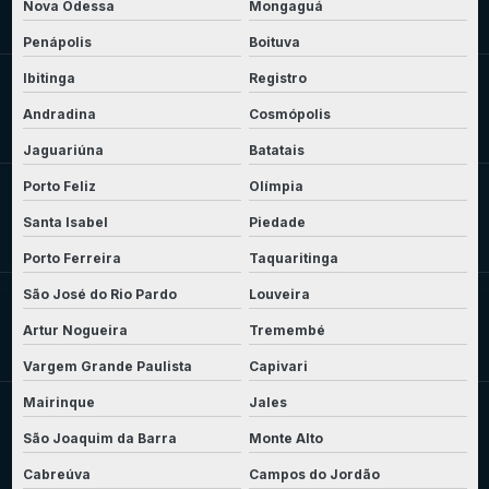
Nova Odessa
Mongaguá
Penápolis
Boituva
Ibitinga
Registro
Andradina
Cosmópolis
Jaguariúna
Batatais
Porto Feliz
Olímpia
Santa Isabel
Piedade
Porto Ferreira
Taquaritinga
São José do Rio Pardo
Louveira
Artur Nogueira
Tremembé
Vargem Grande Paulista
Capivari
Mairinque
Jales
São Joaquim da Barra
Monte Alto
Cabreúva
Campos do Jordão