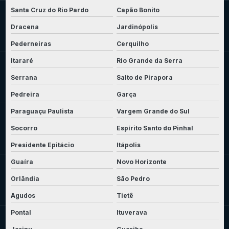
Santa Cruz do Rio Pardo
Capão Bonito
Dracena
Jardinópolis
Pederneiras
Cerquilho
Itararé
Rio Grande da Serra
Serrana
Salto de Pirapora
Pedreira
Garça
Paraguaçu Paulista
Vargem Grande do Sul
Socorro
Espírito Santo do Pinhal
Presidente Epitácio
Itápolis
Guaíra
Novo Horizonte
Orlândia
São Pedro
Agudos
Tietê
Pontal
Ituverava