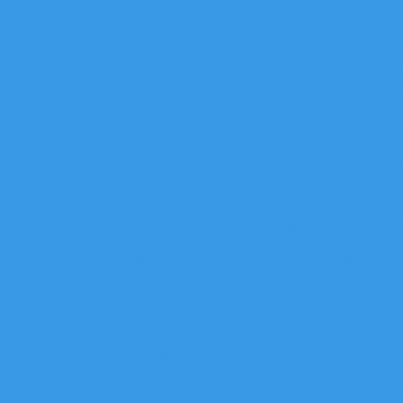
Reforço estrutural residencial
Reforço estrutural
Reforço estrutural de viga
Reforço estrutural 
eforço estrutural com viga metálica
Reforço estrutural 
Reforço estrutural em vigas de concreto a
Reforço de estruturas de concreto armado
Reforç
Reforço de laje com estrutura metálica
Reforma d
Reforma de ambientes clínicos
Reforma de ambient
Reforma ampliação de imóvel residencial
Reforma ap
Reforma apartamento em condomínio
Reforma apart
Reforma apartamento na planta
Reforma área com
orma clínica dental
Reforma de clínica estética
Refor
Reforma de clínica médica
Reforma clínica médi