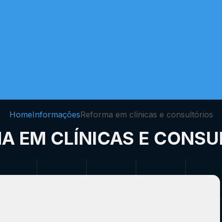
Reformas residenciais e comerciais
Serviço de o
Serviço de obra clínica médica
Serviço de obra clín
Serviço de obra consultório odontológico
Serviço de ob
Serviço de pintura de clínica odontológica
Serviço de r
Serviço de reforma clinica dental
Serviço de reforma
Serviço de reforma residencial
Solicitação de alvar
Home
Informações
Reforma em clínicas e consultórios
A EM CLÍNICAS E CONSU