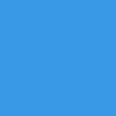
Empresa de obras em clínicas médicas
Empresa de pin
Empresa pintura empresarial
Empresa pintura 
Empresa pintura residencial
Empresa que faz reform
Empresa que reforma apartamento
Empresa pa
Empresa de reforma de apartamento em 
Empresa de reforma de apartamentos
Empresa de r
Empresa de reforma clinica estetica
Empresa de reforma para clínica odontológ
Empresa de reforma para clínica veterinária
Empresa de
Empresa para reforma completa
Empresa de reform
presa de reforma consultório
Empresa de reforma par
mpresa de reforma em consultório odontológico
Empres
Empresa de reforma residencial
Empresa de reforma