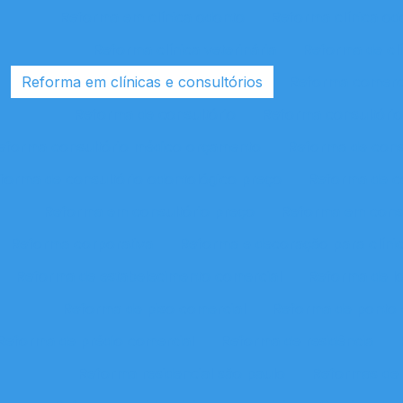
Reforma em clínica odonto
Reforma clínica od
Reforma clínica veterinária
Reforma de clí
Reforma em clínicas e consultórios
Reforma comercia
Reforma de consultório
Reforma consultóri
eforma consultório médico orçamento
Reforma de cons
forma de consultório odontológico preço
Reforma de c
Reforma em consultório preço
Reforma em consu
Reforma corporativa
Reforma e decoração para clínic
Reforma de estabelecimento comercial
Reforma de l
Reforma de piso comercial
Reforma de ponto 
Reforma de prédio comercial
Reforma de residência
Reforma residencial são paulo
Reformas de 