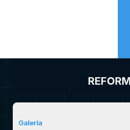
REFORM
Galeria