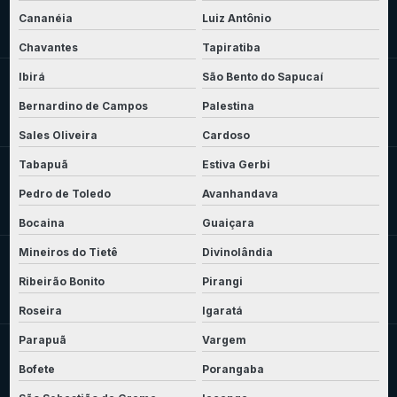
Cananéia
Luiz Antônio
Chavantes
Tapiratiba
Ibirá
São Bento do Sapucaí
Bernardino de Campos
Palestina
Sales Oliveira
Cardoso
Tabapuã
Estiva Gerbi
Pedro de Toledo
Avanhandava
Bocaina
Guaiçara
Mineiros do Tietê
Divinolândia
Ribeirão Bonito
Pirangi
Roseira
Igaratá
Parapuã
Vargem
Bofete
Porangaba