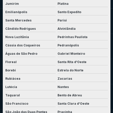
Jumirim
Platina
Emilianópolis
Santo Expedito
Santa Mercedes
Parisi
Cândido Rodrigues
Alvinlândia
Nova Luzitânia
Pedrinhas Paulista
Cássia dos Coqueiros
Pedranópolis
Águas de São Pedro
Gabriel Monteiro
Floreal
Santa Rita d'Oeste
Borebi
Estrela do Norte
Rubiácea
Zacarias
Lutécia
Nantes
Taquaral
Bento de Abreu
São Francisco
Santa Clara d'Oeste
São João das Duas Pontes
Pracinha