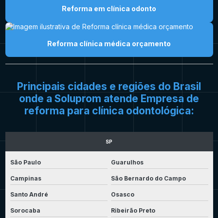
Reforma em clínica odonto
Reforma clínica médica orçamento
Principais cidades e regiões do Brasil
onde a Soluprom atende Empresa de
reforma para clínica odontológica:
SP
São Paulo
Guarulhos
Campinas
São Bernardo do Campo
Santo André
Osasco
Sorocaba
Ribeirão Preto