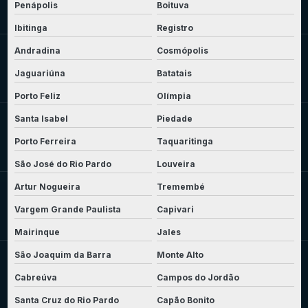
Penápolis
Boituva
Ibitinga
Registro
Andradina
Cosmópolis
Jaguariúna
Batatais
Porto Feliz
Olímpia
Santa Isabel
Piedade
Porto Ferreira
Taquaritinga
São José do Rio Pardo
Louveira
Artur Nogueira
Tremembé
Vargem Grande Paulista
Capivari
Mairinque
Jales
São Joaquim da Barra
Monte Alto
Cabreúva
Campos do Jordão
Santa Cruz do Rio Pardo
Capão Bonito