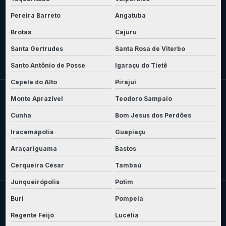
Pereira Barreto
Angatuba
Brotas
Cajuru
Santa Gertrudes
Santa Rosa de Viterbo
Santo Antônio de Posse
Igaraçu do Tietê
Capela do Alto
Pirajuí
Monte Aprazível
Teodoro Sampaio
Cunha
Bom Jesus dos Perdões
Iracemápolis
Guapiaçu
Araçariguama
Bastos
Cerqueira César
Tambaú
Junqueirópolis
Potim
Buri
Pompeia
Regente Feijó
Lucélia