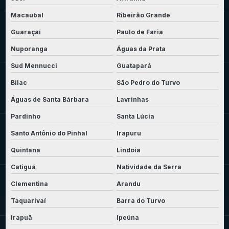
Macaubal
Ribeirão Grande
Guaraçaí
Paulo de Faria
Nuporanga
Águas da Prata
Sud Mennucci
Guatapará
Bilac
São Pedro do Turvo
Águas de Santa Bárbara
Lavrinhas
Pardinho
Santa Lúcia
Santo Antônio do Pinhal
Irapuru
Quintana
Lindoia
Catiguá
Natividade da Serra
Clementina
Arandu
Taquarivaí
Barra do Turvo
Irapuã
Ipeúna