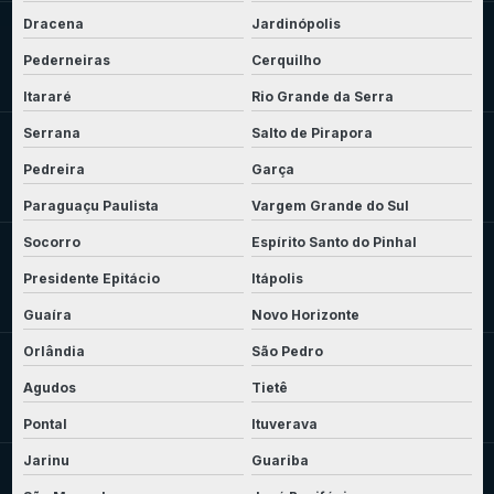
Dracena
Jardinópolis
Pederneiras
Cerquilho
Itararé
Rio Grande da Serra
Serrana
Salto de Pirapora
Pedreira
Garça
Paraguaçu Paulista
Vargem Grande do Sul
Socorro
Espírito Santo do Pinhal
Presidente Epitácio
Itápolis
Guaíra
Novo Horizonte
Orlândia
São Pedro
Agudos
Tietê
Pontal
Ituverava
Jarinu
Guariba