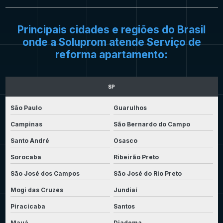
Principais cidades e regiões do Brasil
onde a Soluprom atende Serviço de
reforma apartamento:
SP
São Paulo
Guarulhos
Campinas
São Bernardo do Campo
Santo André
Osasco
Sorocaba
Ribeirão Preto
São José dos Campos
São José do Rio Preto
Mogi das Cruzes
Jundiaí
Piracicaba
Santos
Mauá
Diadema