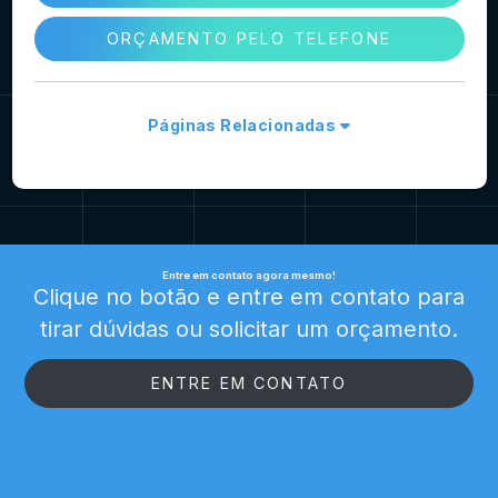
ORÇAMENTO PELO TELEFONE
Páginas Relacionadas
Entre em contato agora mesmo!
Clique no botão e entre em contato para
tirar dúvidas ou solicitar um orçamento.
ENTRE EM CONTATO