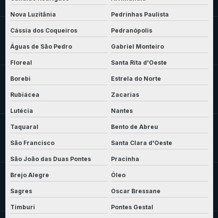
Nova Luzitânia
Pedrinhas Paulista
Cássia dos Coqueiros
Pedranópolis
Águas de São Pedro
Gabriel Monteiro
Floreal
Santa Rita d'Oeste
Borebi
Estrela do Norte
Rubiácea
Zacarias
Lutécia
Nantes
Taquaral
Bento de Abreu
São Francisco
Santa Clara d'Oeste
São João das Duas Pontes
Pracinha
Brejo Alegre
Óleo
Sagres
Oscar Bressane
Timburi
Pontes Gestal