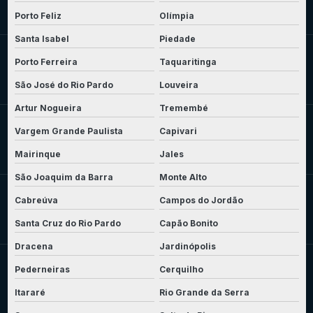
Porto Feliz
Olímpia
Santa Isabel
Piedade
Porto Ferreira
Taquaritinga
São José do Rio Pardo
Louveira
Artur Nogueira
Tremembé
Vargem Grande Paulista
Capivari
Mairinque
Jales
São Joaquim da Barra
Monte Alto
Cabreúva
Campos do Jordão
Santa Cruz do Rio Pardo
Capão Bonito
Dracena
Jardinópolis
Pederneiras
Cerquilho
Itararé
Rio Grande da Serra