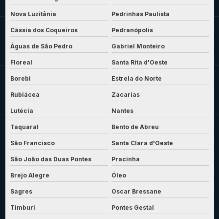
Nova Luzitânia
Pedrinhas Paulista
Cássia dos Coqueiros
Pedranópolis
Águas de São Pedro
Gabriel Monteiro
Floreal
Santa Rita d'Oeste
Borebi
Estrela do Norte
Rubiácea
Zacarias
Lutécia
Nantes
Taquaral
Bento de Abreu
São Francisco
Santa Clara d'Oeste
São João das Duas Pontes
Pracinha
Brejo Alegre
Óleo
Sagres
Oscar Bressane
Timburi
Pontes Gestal