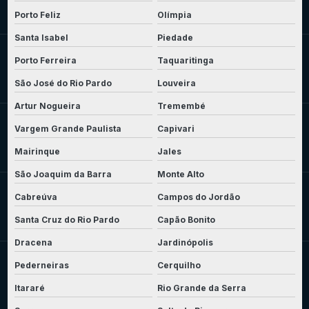
Porto Feliz
Olímpia
Santa Isabel
Piedade
Porto Ferreira
Taquaritinga
São José do Rio Pardo
Louveira
Artur Nogueira
Tremembé
Vargem Grande Paulista
Capivari
Mairinque
Jales
São Joaquim da Barra
Monte Alto
Cabreúva
Campos do Jordão
Santa Cruz do Rio Pardo
Capão Bonito
Dracena
Jardinópolis
Pederneiras
Cerquilho
Itararé
Rio Grande da Serra