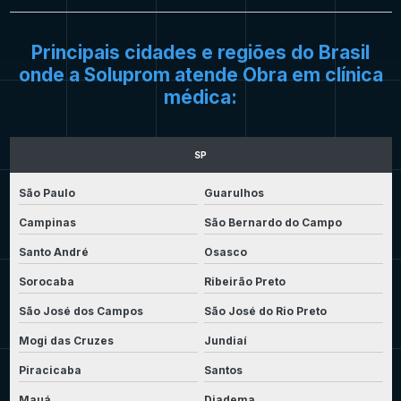
Principais cidades e regiões do Brasil
onde a Soluprom atende Obra em clínica
médica:
SP
São Paulo
Guarulhos
Campinas
São Bernardo do Campo
Santo André
Osasco
Sorocaba
Ribeirão Preto
São José dos Campos
São José do Rio Preto
Mogi das Cruzes
Jundiaí
Piracicaba
Santos
Mauá
Diadema