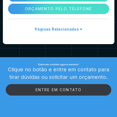
ORÇAMENTO PELO TELEFONE
Páginas Relacionadas
Entre em contato agora mesmo!
Clique no botão e entre em contato para
tirar dúvidas ou solicitar um orçamento.
ENTRE EM CONTATO