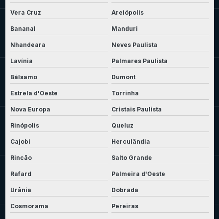
Vera Cruz
Areiópolis
Bananal
Manduri
Nhandeara
Neves Paulista
Lavínia
Palmares Paulista
Bálsamo
Dumont
Estrela d'Oeste
Torrinha
Nova Europa
Cristais Paulista
Rinópolis
Queluz
Cajobi
Herculândia
Rincão
Salto Grande
Rafard
Palmeira d'Oeste
Urânia
Dobrada
Cosmorama
Pereiras