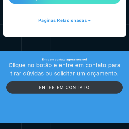
Páginas Relacionadas
Entre em contato agora mesmo!
Clique no botão e entre em contato para
tirar dúvidas ou solicitar um orçamento.
ENTRE EM CONTATO