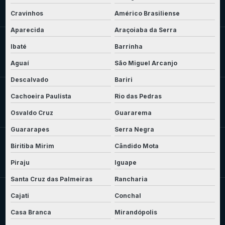
Cravinhos
Américo Brasiliense
Aparecida
Araçoiaba da Serra
Ibaté
Barrinha
Aguaí
São Miguel Arcanjo
Descalvado
Bariri
Cachoeira Paulista
Rio das Pedras
Osvaldo Cruz
Guararema
Guararapes
Serra Negra
Biritiba Mirim
Cândido Mota
Piraju
Iguape
Santa Cruz das Palmeiras
Rancharia
Cajati
Conchal
Casa Branca
Mirandópolis