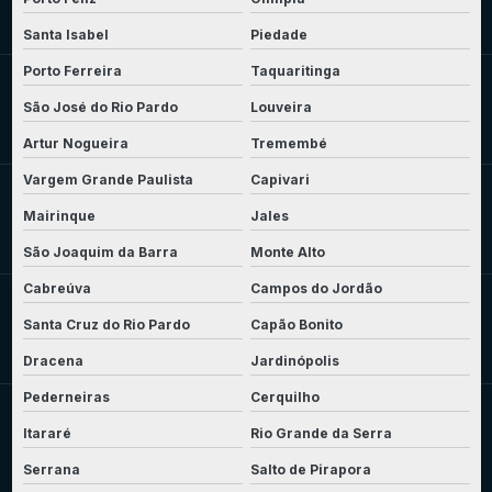
Santa Isabel
Piedade
Porto Ferreira
Taquaritinga
São José do Rio Pardo
Louveira
Artur Nogueira
Tremembé
Vargem Grande Paulista
Capivari
Mairinque
Jales
São Joaquim da Barra
Monte Alto
Cabreúva
Campos do Jordão
Santa Cruz do Rio Pardo
Capão Bonito
Dracena
Jardinópolis
Pederneiras
Cerquilho
Itararé
Rio Grande da Serra
Serrana
Salto de Pirapora