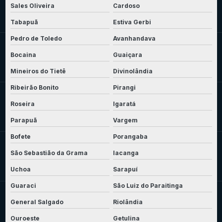
Sales Oliveira
Cardoso
Tabapuã
Estiva Gerbi
Pedro de Toledo
Avanhandava
Bocaina
Guaiçara
Mineiros do Tietê
Divinolândia
Ribeirão Bonito
Pirangi
Roseira
Igaratá
Parapuã
Vargem
Bofete
Porangaba
São Sebastião da Grama
Iacanga
Uchoa
Sarapuí
Guaraci
São Luiz do Paraitinga
General Salgado
Riolândia
Ouroeste
Getulina