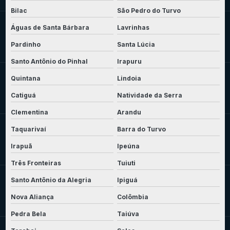
Bilac
São Pedro do Turvo
Águas de Santa Bárbara
Lavrinhas
Pardinho
Santa Lúcia
Santo Antônio do Pinhal
Irapuru
Quintana
Lindoia
Catiguá
Natividade da Serra
Clementina
Arandu
Taquarivaí
Barra do Turvo
Irapuã
Ipeúna
Três Fronteiras
Tuiuti
Santo Antônio da Alegria
Ipiguá
Nova Aliança
Colômbia
Pedra Bela
Taiúva