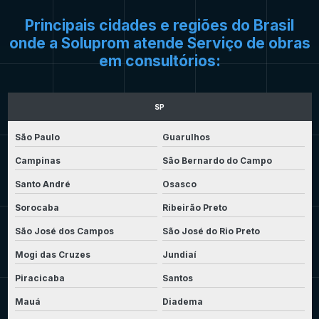
Principais cidades e regiões do Brasil
onde a Soluprom atende Serviço de obras
em consultórios:
SP
São Paulo
Guarulhos
Campinas
São Bernardo do Campo
Santo André
Osasco
Sorocaba
Ribeirão Preto
São José dos Campos
São José do Rio Preto
Mogi das Cruzes
Jundiaí
Piracicaba
Santos
Mauá
Diadema