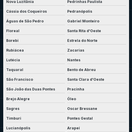
Nova Luzitânia
Pedrinhas Paulista
Cássia dos Coqueiros
Pedranópolis
Águas de São Pedro
Gabriel Monteiro
Floreal
Santa Rita d'Oeste
Borebi
Estrela do Norte
Rubiácea
Zacarias
Lutécia
Nantes
Taquaral
Bento de Abreu
São Francisco
Santa Clara d'Oeste
São João das Duas Pontes
Pracinha
Brejo Alegre
Óleo
Sagres
Oscar Bressane
Timburi
Pontes Gestal
Lucianópolis
Arapeí