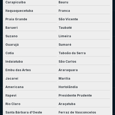
Carapicuíba
Bauru
Itaquaquecetuba
Franca
Praia Grande
São Vicente
Barueri
Taubaté
Suzano
Limeira
Guarujá
Sumaré
Cotia
Taboão da Serra
Indaiatuba
São Carlos
Embu das Artes
Araraquara
Jacareí
Marília
Americana
Hortolândia
Itapevi
Presidente Prudente
Rio Claro
Araçatuba
Santa Bárbara d'Oeste
Ferraz de Vasconcelos