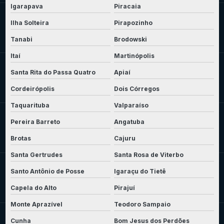
Igarapava
Piracaia
Ilha Solteira
Pirapozinho
Tanabi
Brodowski
Itaí
Martinópolis
Santa Rita do Passa Quatro
Apiaí
Cordeirópolis
Dois Córregos
Taquarituba
Valparaíso
Pereira Barreto
Angatuba
Brotas
Cajuru
Santa Gertrudes
Santa Rosa de Viterbo
Santo Antônio de Posse
Igaraçu do Tietê
Capela do Alto
Pirajuí
Monte Aprazível
Teodoro Sampaio
Cunha
Bom Jesus dos Perdões