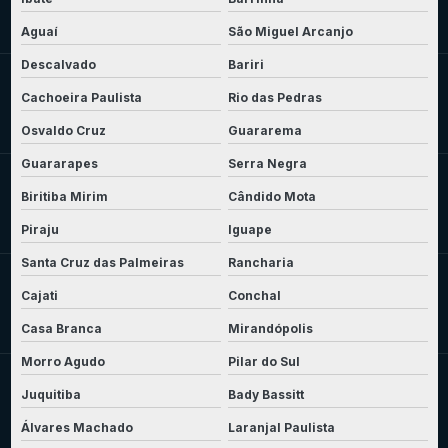
Aguaí
São Miguel Arcanjo
Descalvado
Bariri
Cachoeira Paulista
Rio das Pedras
Osvaldo Cruz
Guararema
Guararapes
Serra Negra
Biritiba Mirim
Cândido Mota
Piraju
Iguape
Santa Cruz das Palmeiras
Rancharia
Cajati
Conchal
Casa Branca
Mirandópolis
Morro Agudo
Pilar do Sul
Juquitiba
Bady Bassitt
Álvares Machado
Laranjal Paulista