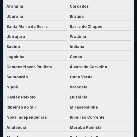
Aramina
Coroados
Ubarana
Braúna
Santa Maria da Serra
Barra do Chapéu
Ubirajara
Pratânia
Sabino
Indiana
Lagoinha
Canas
Campos Novos Paulista
Álvaro de Carvalho
Salmourão
Onda Verde
Nipoã
Boraceia
Gavião Peixoto
Luiziânia
Ribeirão do Sul
Mirassolândia
Nova Independência
Ribeirão Corrente
Analândia
Marabá Paulista