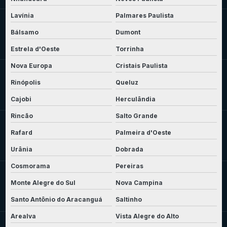
Lavínia
Palmares Paulista
Bálsamo
Dumont
Estrela d'Oeste
Torrinha
Nova Europa
Cristais Paulista
Rinópolis
Queluz
Cajobi
Herculândia
Rincão
Salto Grande
Rafard
Palmeira d'Oeste
Urânia
Dobrada
Cosmorama
Pereiras
Monte Alegre do Sul
Nova Campina
Santo Antônio do Aracanguá
Saltinho
Arealva
Vista Alegre do Alto