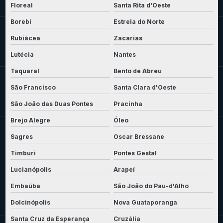
Floreal
Santa Rita d'Oeste
Borebi
Estrela do Norte
Rubiácea
Zacarias
Lutécia
Nantes
Taquaral
Bento de Abreu
São Francisco
Santa Clara d'Oeste
São João das Duas Pontes
Pracinha
Brejo Alegre
Óleo
Sagres
Oscar Bressane
Timburi
Pontes Gestal
Lucianópolis
Arapeí
Embaúba
São João do Pau-d'Alho
Dolcinópolis
Nova Guataporanga
Santa Cruz da Esperança
Cruzália