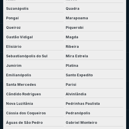
Suzanápolis
Quadra
Pongaí
Marapoama
Queiroz
Piquerobi
Gastão Vidigal
Magda
Elisiário
Ribeira
Sebastianópolis do Sul
Mira Estrela
Jumirim
Platina
Emilianópolis
Santo Expedito
Santa Mercedes
Parisi
Cândido Rodrigues
Alvinlândia
Nova Luzitânia
Pedrinhas Paulista
Cássia dos Coqueiros
Pedranópolis
Águas de São Pedro
Gabriel Monteiro