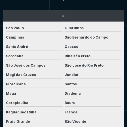
SP
São Paulo
Guarulhos
Campinas
São Bernardo do Campo
Santo André
Osasco
Sorocaba
Ribeirão Preto
São José dos Campos
São José do Rio Preto
Mogi das Cruzes
Jundiaí
Piracicaba
Santos
Mauá
Diadema
Carapicuíba
Bauru
Itaquaquecetuba
Franca
Praia Grande
São Vicente